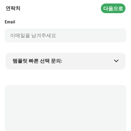
연락처
다음으로
Email
템플릿 빠른 선택 문의:
제품 가격
Min.order quantity
샘플 요청
자세한 내용은